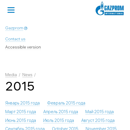
Gazprom
Contact us
Accessible version
Media
News
2015
Январь 2015 года
Февраль 2015 года
Март 2015 года
Апрель 2015 года
Май 2015 года
Июнь 2015 года
Июль 2015 года
Август 2015 года
Сентябрь 2015 года
October 2015
November 2015