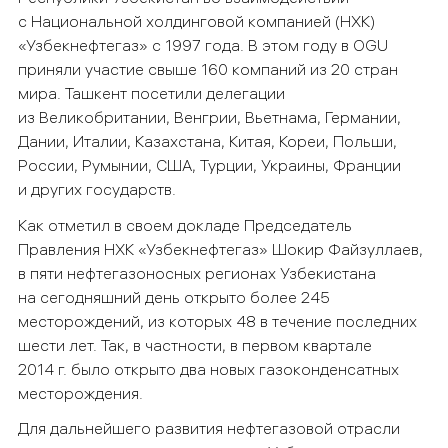
с Национальной холдинговой компанией (НХК)
«Узбекнефтегаз» с 1997 года. В этом году в OGU
приняли участие свыше 160 компаний из 20 стран
мира. Ташкент посетили делегации
из Великобритании, Венгрии, Вьетнама, Германии,
Дании, Италии, Казахстана, Китая, Кореи, Польши,
России, Румынии, США, Турции, Украины, Франции
и других государств.
Как отметил в своем докладе Председатель
Правления НХК «Узбекнефтегаз» Шокир Файзуллаев,
в пяти нефтегазоносных регионах Узбекистана
на сегодняшний день открыто более 245
месторождений, из которых 48 в течение последних
шести лет. Так, в частности, в первом квартале
2014 г. было открыто два новых газоконденсатных
месторождения.
Для дальнейшего развития нефтегазовой отрасли