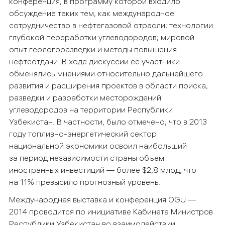
конференция, в программу которой входило
обсуждение таких тем, как международное
сотрудничество в нефтегазовой отрасли; технологии
глубокой переработки углеводородов; мировой
опыт геологоразведки и методы повышения
нефтеотдачи. В ходе дискуссии ее участники
обменялись мнениями относительно дальнейшего
развития и расширения проектов в области поиска,
разведки и разработки месторождений
углеводородов на территории Республики
Узбекистан. В частности, было отмечено, что в 2013
году топливно-энергетический сектор
национальной экономики освоил наибольший
за период независимости страны объем
иностранных инвестиций — более $2,8 млрд, что
на 11% превысило прогнозный уровень.
Международная выставка и конференция OGU —
2014 проводится по инициативе Кабинета Министров
Республики Узбекистан во взаимодействии