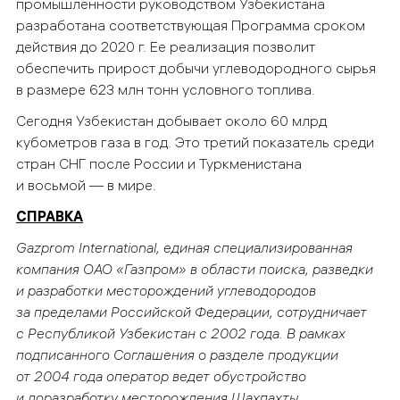
промышленности руководством Узбекистана
разработана соответствующая Программа сроком
действия до 2020 г. Ее реализация позволит
обеспечить прирост добычи углеводородного сырья
в размере 623 млн тонн условного топлива.
Сегодня Узбекистан добывает около 60 млрд
кубометров газа в год. Это третий показатель среди
стран СНГ после России и Туркменистана
и восьмой — в мире.
СПРАВКА
Gazprom International, единая специализированная
компания ОАО «Газпром» в области поиска, разведки
и разработки месторождений углеводородов
за пределами Российской Федерации, сотрудничает
с Республикой Узбекистан с 2002 года. В рамках
подписанного Соглашения о разделе продукции
от 2004 года оператор ведет обустройство
и доразработку месторождения Шахпахты