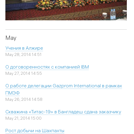
May
Учения в Алжире
May 28, 2014 14:51
О договоренностях с компанией IBM
May 27, 2014 14:55
О работе делегации Gazprom International в рамках
ПМЭФ
May 26, 2014 14:58
Скважина «Титас-19» в Бангладеш сдана заказчику
May 21, 2014 15:00
Рост добычи на Шахпахты