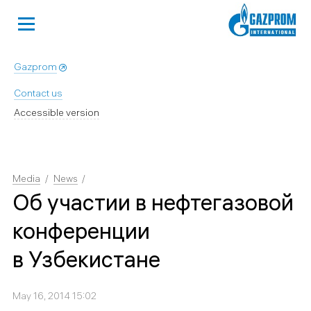
Gazprom
Contact us
Accessible version
Media
News
Об участии в нефтегазовой
конференции
в Узбекистане
May 16, 2014 15:02