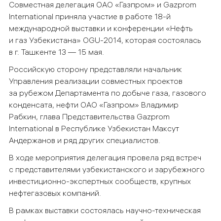
Совместная делегация ОАО «Газпром» и Gazprom
International приняла участие в работе 18-й
международной выставки и конференции «Нефть
и газ Узбекистана» OGU-2014, которая состоялась
в г. Ташкенте 13 — 15 мая.
Российскую сторону представляли начальник
Управления реализации совместных проектов
за рубежом Департамента по добыче газа, газового
конденсата, нефти ОАО «Газпром» Владимир
Рабкин, глава Представительства Gazprom
International в Республике Узбекистан Максут
Андержанов и ряд других специалистов.
В ходе мероприятия делегация провела ряд встреч
с представителями узбекистанского и зарубежного
инвестиционно-экспертных сообществ, крупных
нефтегазовых компаний.
В рамках выставки состоялась научно-техническая