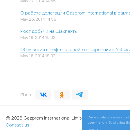
May 27, 2014 14:55
О работе делегации Gazprom International в рам
May 26, 2014 14:58
Рост добычи на Шахпахты
May 19, 2014 15:02
Об участии в нефтегазовой конференции в Узбек
May 16, 2014 15:02
Share
Our website processes cook
© 2026 Gazprom International Limited
user-friendly. By clicking t
Contact us
Details