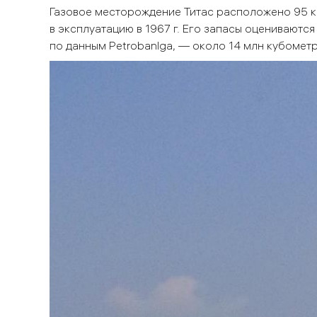
Газовое месторождение Титас расположено 95 ки
в эксплуатацию в 1967 г. Его запасы оцениваютс
по данным Petrobanlga, — около 14 млн кубометр