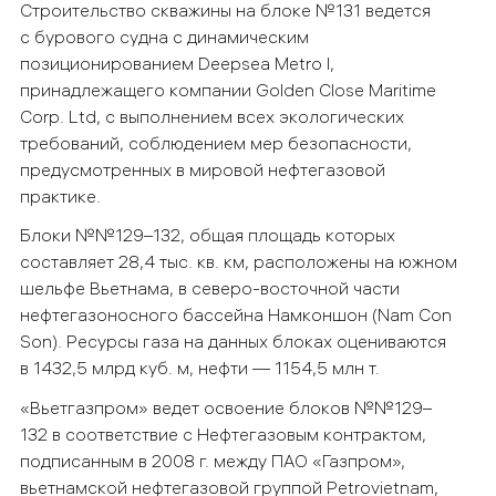
Строительство скважины на блоке №131 ведется
с бурового судна с динамическим
позиционированием Deepsea Metro I,
принадлежащего компании Golden Close Maritime
Corp. Ltd, с выполнением всех экологических
требований, соблюдением мер безопасности,
предусмотренных в мировой нефтегазовой
практике.
Блоки №№129–132, общая площадь которых
составляет 28,4 тыс. кв. км, расположены на южном
шельфе Вьетнама, в северо-восточной части
нефтегазоносного бассейна Намконшон (Nam Con
Son). Ресурсы газа на данных блоках оцениваются
в 1432,5 млрд куб. м, нефти — 1154,5 млн т.
«Вьетгазпром» ведет освоение блоков №№129–
132 в соответствие с Нефтегазовым контрактом,
подписанным в 2008 г. между ПАО «Газпром»,
вьетнамской нефтегазовой группой Petrovietnam,