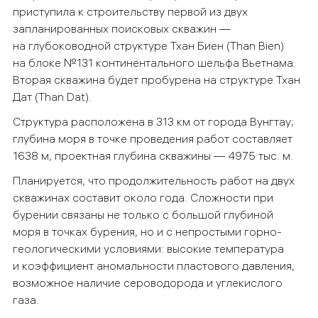
приступила к строительству первой из двух
запланированных поисковых скважин —
на глубоководной структуре Тхан Биен (Than Bien)
на блоке №131 континентального шельфа Вьетнама.
Вторая скважина будет пробурена на структуре Тхан
Дат (Than Dat).
Структура расположена в 313 км от города Вунгтау;
глубина моря в точке проведения работ составляет
1638 м, проектная глубина скважины — 4975 тыс. м.
Планируется, что продолжительность работ на двух
скважинах составит около года. Сложности при
бурении связаны не только с большой глубиной
моря в точках бурения, но и с непростыми горно-
геологическими условиями: высокие температура
и коэффициент аномальности пластового давления,
возможное наличие сероводорода и углекислого
газа.