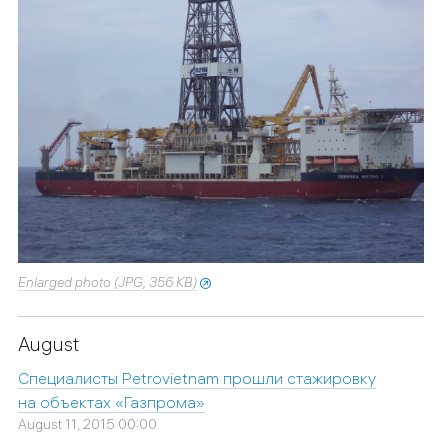
Enlarged photo (JPG, 356 KB)
August
Специалисты Petrovietnam прошли стажировку
на объектах «Газпрома»
August 11, 2015 00:00