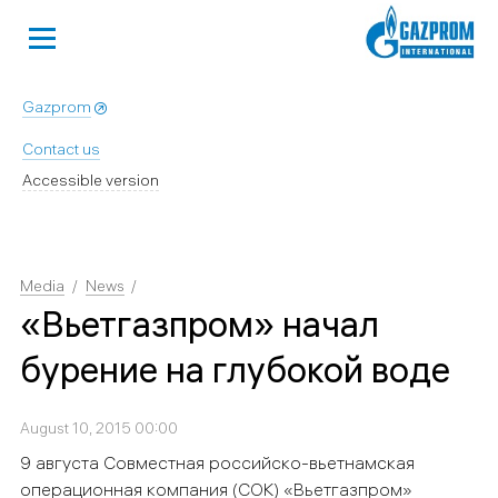
Gazprom
Contact us
Accessible version
Media
News
«Вьетгазпром» начал
бурение на глубокой воде
August 10, 2015 00:00
9 августа Совместная российско-вьетнамская
операционная компания (СОК) «Вьетгазпром»