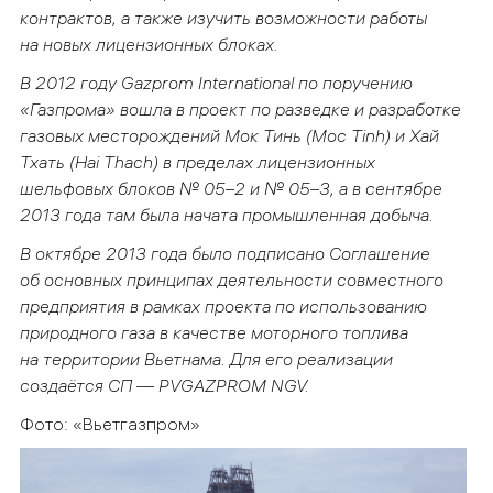
контрактов, а также изучить возможности работы
на новых лицензионных блоках.
В 2012 году Gazprom International по поручению
«Газпрома» вошла в проект по разведке и разработке
газовых месторождений Мок Тинь (Moc Tinh) и Хай
Тхать (Hai Thach) в пределах лицензионных
шельфовых блоков № 05–2 и № 05–3, а в сентябре
2013 года там была начата промышленная добыча.
В октябре 2013 года было подписано Соглашение
об основных принципах деятельности совместного
предприятия в рамках проекта по использованию
природного газа в качестве моторного топлива
на территории Вьетнама. Для его реализации
создаётся СП — PVGAZPROM NGV.
Фото: «Вьетгазпром»