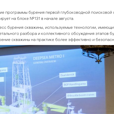
ие программы бурения первой глубоководной поисковой 
рует на блоке №131 в начале августа.
есс бурения скважины, используемые технологии, имеющи
етального разбора и коллективного обсуждения этапов б
рение скважины на практике более эффективно и безопасн