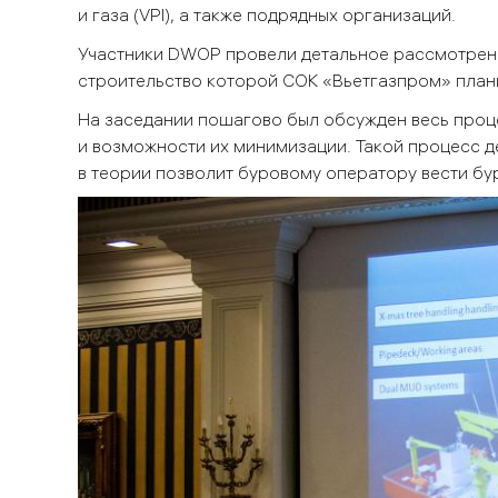
и газа (VPI), а также подрядных организаций.
Участники DWOP провели детальное рассмотрен
строительство которой СОК «Вьетгазпром» плани
На заседании пошагово был обсужден весь проц
и возможности их минимизации. Такой процесс д
в теории позволит буровому оператору вести бу