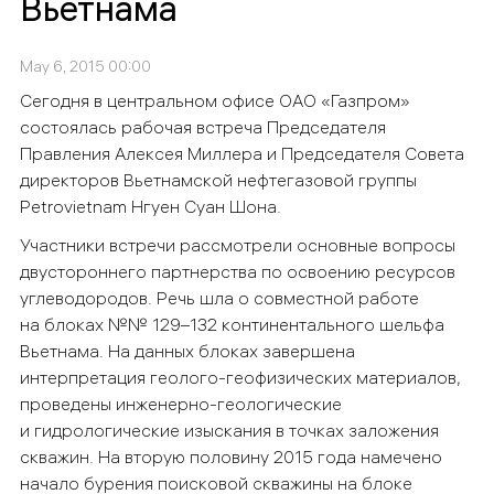
Вьетнама
May 6, 2015 00:00
Сегодня в центральном офисе ОАО «Газпром»
состоялась рабочая встреча Председателя
Правления Алексея Миллера и Председателя Совета
директоров Вьетнамской нефтегазовой группы
Petrovietnam Нгуен Суан Шона.
Участники встречи рассмотрели основные вопросы
двустороннего партнерства по освоению ресурсов
углеводородов. Речь шла о совместной работе
на блоках №№ 129–132 континентального шельфа
Вьетнама. На данных блоках завершена
интерпретация геолого-геофизических материалов,
проведены инженерно-геологические
и гидрологические изыскания в точках заложения
скважин. На вторую половину 2015 года намечено
начало бурения поисковой скважины на блоке