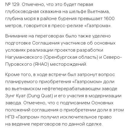
№ 129. Отмечено, что это будет первая
глубоководная скважина на шельфе Вьетнама,
глубина моря в районе бурения превышает 1600
метров, говорится в пресс-релизе «Газпрома».
Внимание на переговорах было также уделено
подготовке Соглашения участников об основных
условиях реализации проектов разработки
Нагумановского (Оренбургская область) и Северо-
Пуровского (ЯНАО) месторождений.
Кроме того, в ходе встречи был затронут вопрос
планируемого приобретения «Газпромом» доли
во вьетнамском нефтеперерабатывающем заводе
Зунг Куат (Dung Quat) и его участия в модернизации
завода. Отмечено, что с подписанием Основных
положений соглашения о приобретении доли в этом
НПЗ «Газпром» получил исключительное право
на ведение переговоров по данной сделке.