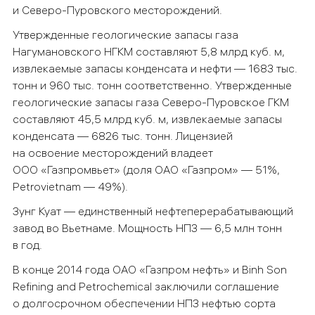
и Северо-Пуровского месторождений.
Утвержденные геологические запасы газа
Нагумановского НГКМ составляют 5,8 млрд куб. м,
извлекаемые запасы конденсата и нефти — 1683 тыс.
тонн и 960 тыс. тонн соответственно. Утвержденные
геологические запасы газа Северо-Пуровское ГКМ
составляют 45,5 млрд куб. м, извлекаемые запасы
конденсата — 6826 тыс. тонн. Лицензией
на освоение месторождений владеет
ООО «Газпромвьет» (доля ОАО «Газпром» — 51%,
Petrovietnam — 49%).
Зунг Куат — единственный нефтеперерабатывающий
завод во Вьетнаме. Мощность НПЗ — 6,5 млн тонн
в год.
В конце 2014 года ОАО «Газпром нефть» и Binh Son
Refining and Petrochemical заключили соглашение
о долгосрочном обеспечении НПЗ нефтью сорта