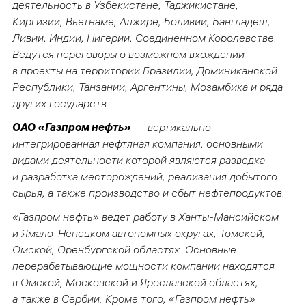
деятельность в Узбекистане, Таджикистане,
Киргизии, Вьетнаме, Алжире, Боливии, Бангладеш,
Ливии, Индии, Нигерии, Соединенном Королевстве.
Ведутся переговоры о возможном вхождении
в проекты на территории Бразилии, Доминиканской
Республики, Танзании, Аргентины, Мозамбика и ряда
других государств.
ОАО «Газпром нефть»
— вертикально-
интегрированная нефтяная компания, основными
видами деятельности которой являются разведка
и разработка месторождений, реализация добытого
сырья, а также производство и сбыт нефтепродуктов.
«Газпром нефть» ведет работу в Ханты-Мансийском
и Ямало-Ненецком автономных округах, Томской,
Омской, Оренбургской областях. Основные
перерабатывающие мощности компании находятся
в Омской, Московской и Ярославской областях,
а также в Сербии. Кроме того, «Газпром нефть»