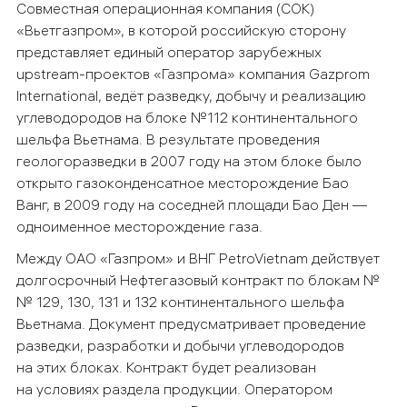
Совместная операционная компания (СОК)
«Вьетгазпром», в которой российскую сторону
представляет единый оператор зарубежных
upstream-проектов «Газпрома» компания Gazprom
International, ведёт разведку, добычу и реализацию
углеводородов на блоке №112 континентального
шельфа Вьетнама. В результате проведения
геологоразведки в 2007 году на этом блоке было
открыто газоконденсатное месторождение Бао
Ванг, в 2009 году на соседней площади Бао Ден —
одноименное месторождение газа.
Между ОАО «Газпром» и ВНГ PetroVietnam действует
долгосрочный Нефтегазовый контракт по блокам №
№ 129, 130, 131 и 132 континентального шельфа
Вьетнама. Документ предусматривает проведение
разведки, разработки и добычи углеводородов
на этих блоках. Контракт будет реализован
на условиях раздела продукции. Оператором