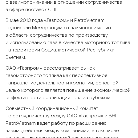
о взаимопонимании в отношении сотрудничества
в сфере поставок СПГ.
В мае 2013 года «Газпром» и PetroVietnam
подписали Меморандум о взаимопонимании
в области сотрудничества по производству
и использованию газа в качестве моторного топлива
на территории Социалистической Республики
Вьетнам.
ОАО «Газпром» рассматривает рынок
газомоторного топлива как перспективное
направление деятельности компании, основной
целью которого является повышение экономической
эффективности реализации газа за рубежом.
Совместный координационный комитет
по сотрудничеству между ОАО «Газпром» и ВНГ
PetroVietnam ведет работу по расширению
взаимодействия между компаниями, в том числе
по изучению возможностей для сотрудничества