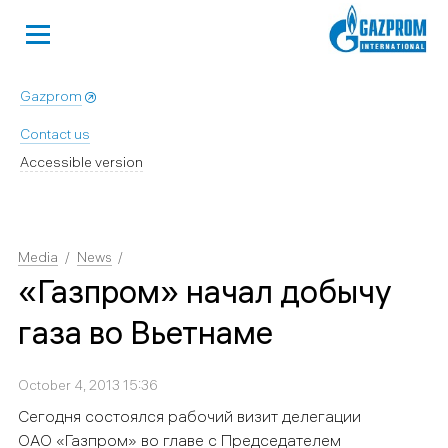
Gazprom
Contact us
Accessible version
Media
News
«Газпром» начал добычу
газа во Вьетнаме
October 4, 2013 15:36
Сегодня состоялся рабочий визит делегации
ОАО «Газпром» во главе с Председателем