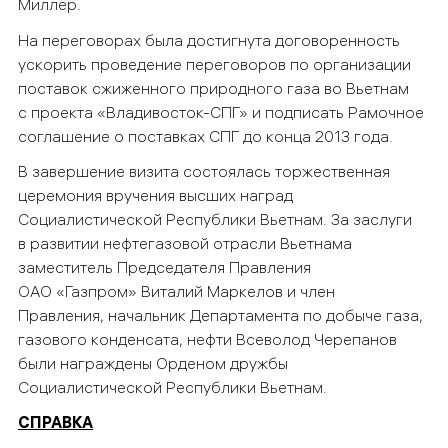
Миллер.
На переговорах была достигнута договоренность
ускорить проведение переговоров по организации
поставок сжиженного природного газа во Вьетнам
с проекта «Владивосток-СПГ» и подписать Рамочное
соглашение о поставках СПГ до конца 2013 года.
В завершение визита состоялась торжественная
церемония вручения высших наград
Социалистической Республики Вьетнам. За заслуги
в развитии нефтегазовой отрасли Вьетнама
заместитель Председателя Правления
ОАО «Газпром» Виталий Маркелов и член
Правления, начальник Департамента по добыче газа,
газового конденсата, нефти Всеволод Черепанов
были награждены Орденом дружбы
Социалистической Республики Вьетнам.
СПРАВКА