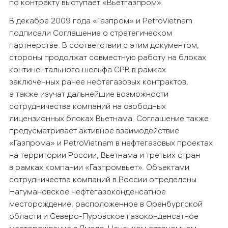
по контракту выступает «Вьетгазпром».
В декабре 2009 года «Газпром» и PetroVietnam
подписали Соглашение о стратегическом
партнерстве. В соответствии с этим документом,
стороны продолжат совместную работу на блоках
континентального шельфа СРВ в рамках
заключенных ранее нефтегазовых контрактов,
а также изучат дальнейшие возможности
сотрудничества компаний на свободных
лицензионных блоках Вьетнама. Соглашение также
предусматривает активное взаимодействие
«Газпрома» и PetroVietnam в нефтегазовых проектах
на территории России, Вьетнама и третьих стран
в рамках компании «Газпромвьет». Объектами
сотрудничества компаний в России определены
Нагумановское нефтегазоконденсатное
месторождение, расположенное в Оренбургской
области и Северо-Пуровское газоконденсатное
месторождение в Ямало-Ненецком автономном