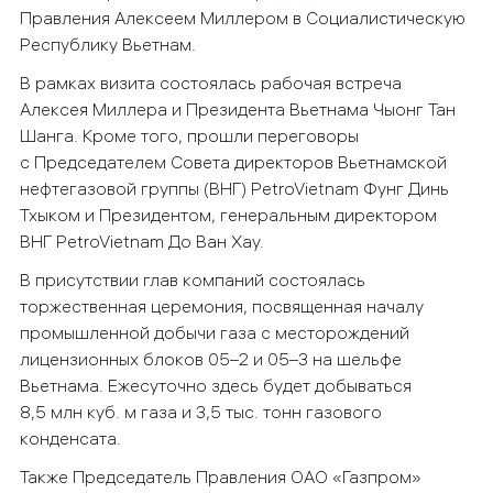
Правления Алексеем Миллером в Социалистическую
Республику Вьетнам.
В рамках визита состоялась рабочая встреча
Алексея Миллера и Президента Вьетнама Чыонг Тан
Шанга. Кроме того, прошли переговоры
с Председателем Совета директоров Вьетнамской
нефтегазовой группы (ВНГ) PetroVietnam Фунг Динь
Тхыком и Президентом, генеральным директором
ВНГ PetroVietnam До Ван Хау.
В присутствии глав компаний состоялась
торжественная церемония, посвященная началу
промышленной добычи газа с месторождений
лицензионных блоков 05–2 и 05–3 на шельфе
Вьетнама. Ежесуточно здесь будет добываться
8,5 млн куб. м газа и 3,5 тыс. тонн газового
конденсата.
Также Председатель Правления ОАО «Газпром»