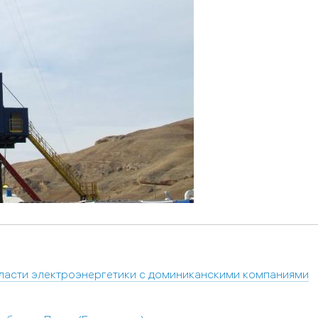
бласти электроэнергетики с доминиканскими компаниями