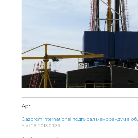
April
Gazprom International подписал меморандум в о
April 26, 2013 09:33